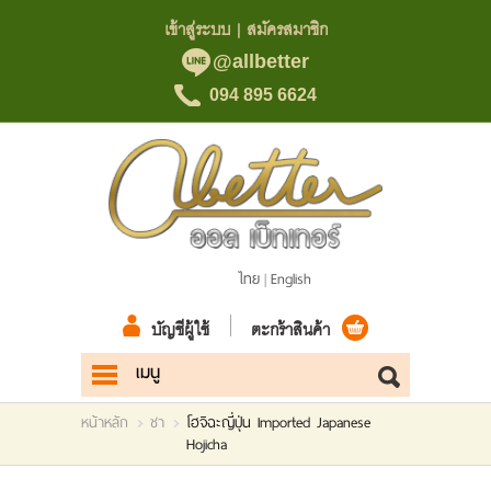
เข้าสู่ระบบ
|
สมัครสมาชิก
@allbetter
094 895 6624
ไทย
English
|
บัญชีผู้ใช้
ตะกร้าสินค้า
เมนู
หน้าแรก
หน้าหลัก
ชา
โฮจิฉะญี่ปุ่น Imported Japanese
Hojicha
สินค้า