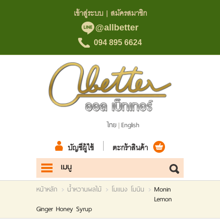
เข้าสู่ระบบ
|
สมัครสมาชิก
@allbetter
094 895 6624
ไทย
English
|
บัญชีผู้ใช้
ตะกร้าสินค้า
เมนู
หน้าแรก
หน้าหลัก
น้ำหวานผลไม้
โมแนง โมนิน
Monin
Lemon
สินค้า
Ginger Honey Syrup